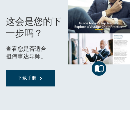
这会是您的下
一步吗？
查看您是否适合
担伟事达导师。
下载手册