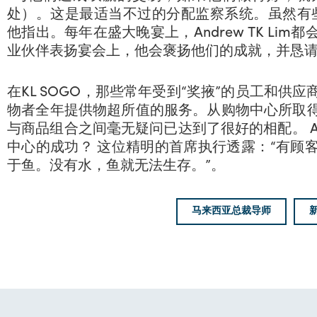
处）。这是最适当不过的分配监察系统。虽然有
他指出。每年在盛大晚宴上，Andrew TK Li
业伙伴表扬宴会上，他会褒扬他们的成就，并恳
在KL SOGO，那些常年受到“奖掖”的员工和
物者全年提供物超所值的服务。从购物中心所取
与商品组合之间毫无疑问已达到了很好的相配。 And
中心的成功？ 这位精明的首席执行透露：“有顾
于鱼。没有水，鱼就无法生存。”。
马来西亚总裁导师