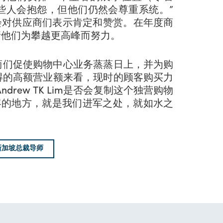
些人会抱怨，但他们仍然会尊重系统。”
m都会对供应商们表示肯定和赞赏。在年度商
请他们为攀越更高峰而努力。
供应商们促使购物中心业务蒸蒸日上，并为购
得的高额营业额来看，现时的顾客购买力
rew TK Lim是否会复制这个独营购物
客的地方，就是我们进军之处，就如水之
新加坡总裁导师