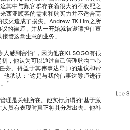
“这其中与顾客群存在着很大的不般配之
该地区马来西亚顾客的需求和购买力并不适合高
成了损失。Andrew TK Lim之所
协议的律师，并从一开始就被邀请担任董
以接管这盘生意的业务。
么令人感到害怕”，因为他在KL SOGO有很
起初，他认为可以通过自己管理购物中心
任务。得益于其伟事达导师的建议和帮
。他承认：“这是与我的伟事达导师进行
。”
Lee
人员的管理是关键所在。他实行所谓的“基于激
并在人员有表现时真正将其分发出去。他补