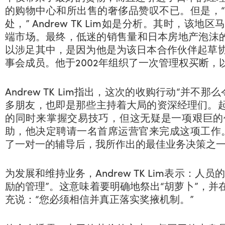
的购物中心和所出售的奢侈品赞叹不已。但是，
处，” Andrew TK Lim如是分析。其时，
端市场。最终，低迷的销售量和日本房地产泡沫的破灭造
以涉足其中，是因为他是为该日本合作伙伴起草
事会成员。他于2002年组织了一次管理权买断，
Andrew TK Lim指出，这次的收购行动“并不那
多朋友，也即是那些主持着大局的资深经理们。
的同时来掌握交易技巧，但这无疑是一项艰巨的
助，他决定聘请一名首席运营官来完成这项工作
了一对一的辅导后，我所作出的最佳业务决策之一
为发展和维持业务，Andrew TK Lim表示：
励的管理”。这意味着要明确地祭出“胡萝卜”，
充说：“您必须相信并真正落实奖掖机制。”