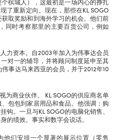
是个槟城人），这最初是一场内心的挣扎
现了重新定向。现在，那些在KL SOGO
还获取奖励和到海外学习的机会。他们前
，同时考察那里的主要百货公司，例如
开发人力资本。自2003年加入为伟事达会员
行每月一对一的辅导，并将顾问制度延申至其
伟事达马来西亚的会员，并于2012年10
们视为商业伙伴。 KL SOGO的供应商名单
服、包包到家居用品和食品。他强调：购
挂钩。一旦与KL SOGO的电脑化销售、
本身的绩效。事实和数字会说话。
为他们安排一个显著的展示位置（零售