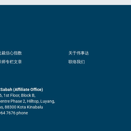
总裁信心指数
关于伟事达
导师专栏文章
联络我们
Sabah (Affiliate Office)
6, 1st Floor, Block B,
ntre Phase 2, Hilltop, Luyang,
tas, 88300 Kota Kinabalu
964 7676 phone