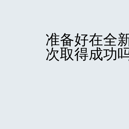
准备好在全
次取得成功