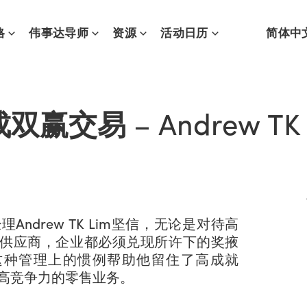
格
伟事达导师
资源
活动日历
简体中
成双赢交易
– Andrew TK
经理Andrew TK Lim坚信，无论是对待高
供应商，企业都必须兑现所许下的奖掖
这种管理上的惯例帮助他留住了高成就
高竞争力的零售业务。