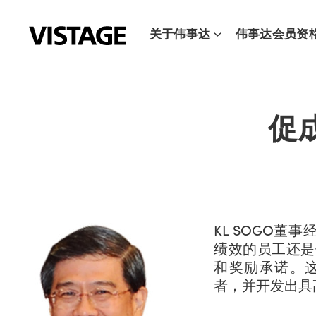
跳
至
关于伟事达
伟事达会员资
内
容
促
KL SOGO董事
绩效的员工还是
和奖励承诺。
者，并开发出具