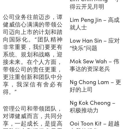
得云开见月明
公司业务往前迈步，谭
Lim Peng Jin – 高成
健威信心满满的带领公
就人士
司迈向上市的计划和踏
向国际化。“团队精神
Low Han Sin – 应对
非常重要，我们要更有
“快乐”问题
系统、規划和战略，迎
Mok Sew Wah – 伟
接未来。在个人方面，
事达的资深老兵
带领公司的责任更重，
更注重创新和团队中分
Ng Chong Lam – 更
享，我深信有舍必有
好的上司
得。”
Ng Kok Cheong –
管理公司和带领团队，
积极推动力
对谭健威而言，共同分
Ooi Toon Kit – 超越
享，一起成长，是提高