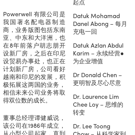
起点
Powerwell 有限公司是
Datuk Mohamad
我国著名配电器制造
Danel Abong – 每月
商，业务版图包括东南
充电一回
亚、中东和大洋洲，也
在8年前落户胡志朋开
Datuk Azlan Abdul
设新厂房，之后在印尼
Karim – 永续经营●
设贸易办事处，也正在
为企业增值
计划新厂房，公司看好
Dr Donald Chen –
越南和印尼的发展，积
更明智及尽心尽意
极拓展这两国的业务，
相信未来公司业务将取
Dr. Laurence Lim
得双位数的成长。
Chee Loy – 思维的
转变
董事总经理谭健威说，
该公司在1986年成立，
Dr. Lee Toong
从小型公司起家，直到
Chow – 从科学家到