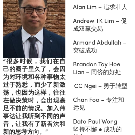
Alan Lim – 追求壮大
Andrew TK Lim – 促
成双赢交易
Armand Abdullah –
突破成功
“很多时候，我们在自
Brandon Tay Hoe
己的圈子里久了，会因
Lian – 同侪的好处
为对环境和各种事物太
过于熟悉，而少了新激
CC Ngei – 勇于转型
荡，也因为这样，往往
Chan Foo – 专注和
在做决策时，会出现裹
远见
足不前的情况。加入伟
事达让我听到不同的声
Dato Paul Wong –
音，让我有了新看法和
坚持不懈 ● 成功的
新的思考方向。”