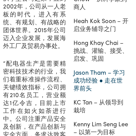
2002年，公司从一人老
商人
板的时代，进入有系
Heah Kok Soon – 开
统、有规划、有战略的
启业务辅导之门
团体世界。2015年公司
迈入企业发展，发展海
Hong Khay Chai –
外工厂及贸易办事处。
挑战、灌输、接受、
启发、巩固
“配电器生产是需要精
密科技技术的行业，我
Jason Tham – 学习
们着重标准操作流程、
成功经验 ● 走在世
关键绩效指标，公司拥
界前头
有210名员工，营业额
KC Tan – 从领导到
达1亿令吉，目前上市
栽培
工作在如火如荼进行
中。公司注重产品安全
Kenny Lim Seng Lee
及创新，在产品创新与
– 以第一为目标
安全方面，务求达致客