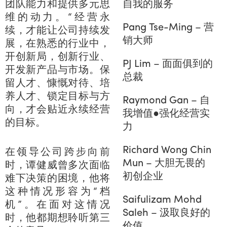
自我的服务
团队能力和提供多元思
维的动力。“经营永
Pang Tse-Ming – 营
续，才能让公司持续发
销大师
展，在熟悉的行业中，
开创新局，创新行业、
PJ Lim – 面面俱到的
开发新产品与市场。保
总裁
留人才、慷慨对待、培
养人才、锁定目标与方
Raymond Gan – 自
向，才会贴近永续经营
我增值●强化经营实
的目标。
力
Richard Wong Chin
在领导公司跨步向前
Mun – 大胆无畏的
时，谭健威曾多次面临
初创企业
难下决策的困境，他将
这种情况形容为“档
Saifulizam Mohd
机”。在面对这情况
Saleh – 汲取良好的
时，他都期想聆听第三
价值